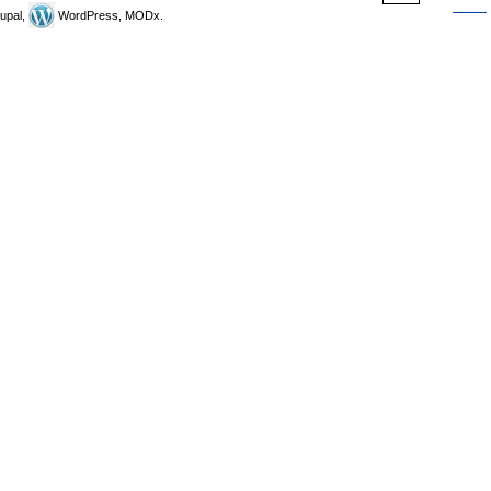
upal,
WordPress, MODx.